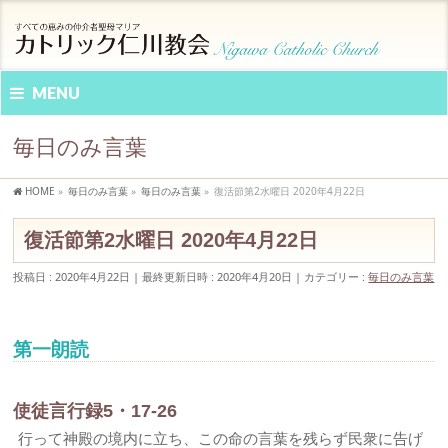
MENU
毎日のみ言葉
HOME
»
毎日のみ言葉
»
毎日のみ言葉
»
復活節第2水曜日 2020年4月22日
復活節第2水曜日 2020年4月22日
投稿日 : 2020年4月22日
最終更新日時 : 2020年4月20日
カテゴリー :
毎日のみ言葉
第一朗読
使徒言行録5・17-26
行って神殿の境内に立ち、この命の言葉を残らず民衆に告げ