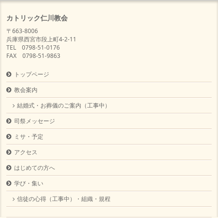
カトリック仁川教会
〒663-8006
兵庫県西宮市段上町4-2-11
TEL 0798-51-0176
FAX 0798-51-9863
トップページ
教会案内
結婚式・お葬儀のご案内（工事中）
司祭メッセージ
ミサ・予定
アクセス
はじめての方へ
学び・集い
信徒の心得（工事中）・組織・規程