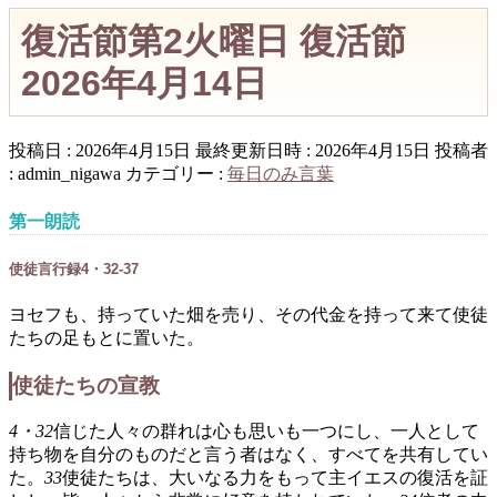
復活節第2火曜日 復活節
2026年4月14日
投稿日 : 2026年4月15日
最終更新日時 : 2026年4月15日
投稿者
:
admin_nigawa
カテゴリー :
毎日のみ言葉
第一朗読
使徒言行録4・32-37
ヨセフも、持っていた畑を売り、その代金を持って来て使徒
たちの足もとに置いた。
使徒たちの宣教
4・32
信じた人々の群れは心も思いも一つにし、一人として
持ち物を自分のものだと言う者はなく、すべてを共有してい
た。
33
使徒たちは、大いなる力をもって主イエスの復活を証