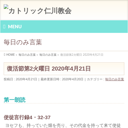
MENU
毎日のみ言葉
HOME
»
毎日のみ言葉
»
毎日のみ言葉
»
復活節第2火曜日 2020年4月21日
復活節第2火曜日 2020年4月21日
投稿日 : 2020年4月21日
最終更新日時 : 2020年4月20日
カテゴリー :
毎日のみ言葉
第一朗読
使徒言行録4・32-37
ヨセフも、持っていた畑を売り、その代金を持って来て使徒