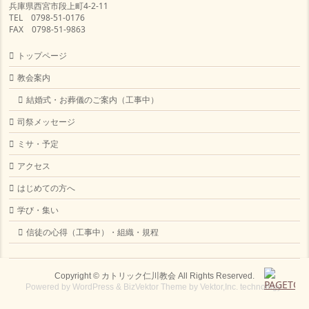
兵庫県西宮市段上町4-2-11
TEL 0798-51-0176
FAX 0798-51-9863
トップページ
教会案内
結婚式・お葬儀のご案内（工事中）
司祭メッセージ
ミサ・予定
アクセス
はじめての方へ
学び・集い
信徒の心得（工事中）・組織・規程
Copyright ©
カトリック仁川教会
All Rights Reserved.
Powered by
WordPress
&
BizVektor Theme
by
Vektor,Inc.
technology.