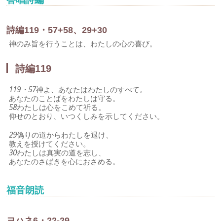
詩編119・57+58、29+30
神のみ旨を行うことは、わたしの心の喜び。
詩編119
119・57
神よ、あなたはわたしのすべて。
あなたのことばをわたしは守る。
58
わたしは心をこめて祈る。
仰せのとおり、いつくしみを示してください。
29
偽りの道からわたしを退け、
教えを授けてください。
30
わたしは真実の道を志し、
あなたのさばきを心におさめる。
福音朗読
ヨハネ6・22-29