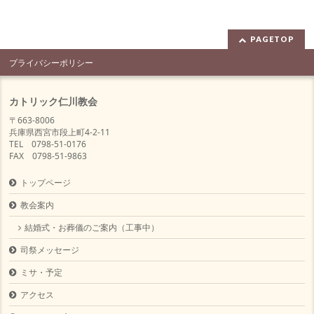
PAGETOP
プライバシーポリシー
カトリック仁川教会
〒663-8006
兵庫県西宮市段上町4-2-11
TEL 0798-51-0176
FAX 0798-51-9863
トップページ
教会案内
結婚式・お葬儀のご案内（工事中）
司祭メッセージ
ミサ・予定
アクセス