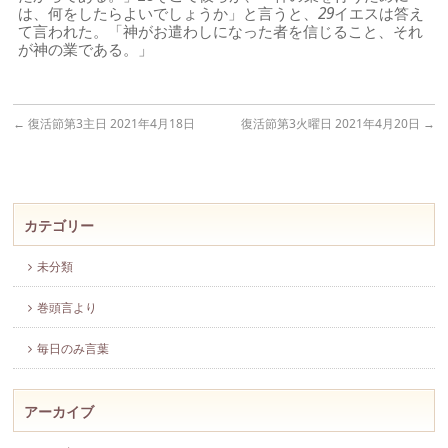
は、何をしたらよいでしょうか」と言うと、
29
イエスは答え
て言われた。「神がお遣わしになった者を信じること、それ
が神の業である。」
←
復活節第3主日 2021年4月18日
復活節第3火曜日 2021年4月20日
→
カテゴリー
未分類
巻頭言より
毎日のみ言葉
アーカイブ