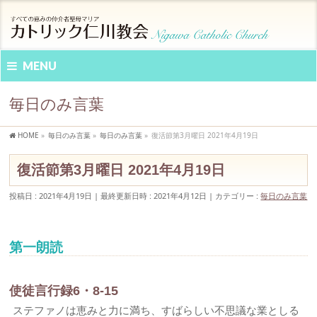
MENU
毎日のみ言葉
HOME
»
毎日のみ言葉
»
毎日のみ言葉
»
復活節第3月曜日 2021年4月19日
復活節第3月曜日 2021年4月19日
投稿日 : 2021年4月19日
最終更新日時 : 2021年4月12日
カテゴリー :
毎日のみ言葉
第一朗読
使徒言行録6・8-15
ステファノは恵みと力に満ち、すばらしい不思議な業としる