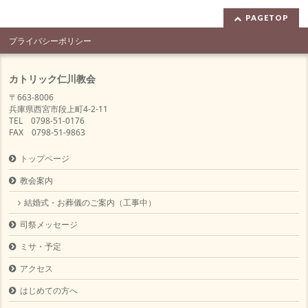
PAGETOP
プライバシーポリシー
カトリック仁川教会
〒663-8006
兵庫県西宮市段上町4-2-11
TEL 0798-51-0176
FAX 0798-51-9863
トップページ
教会案内
結婚式・お葬儀のご案内（工事中）
司祭メッセージ
ミサ・予定
アクセス
はじめての方へ