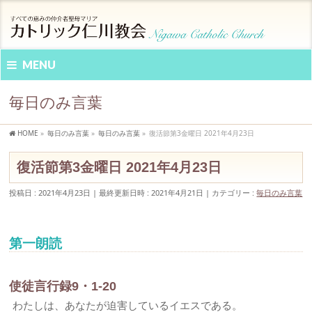
MENU
毎日のみ言葉
HOME
»
毎日のみ言葉
»
毎日のみ言葉
»
復活節第3金曜日 2021年4月23日
復活節第3金曜日 2021年4月23日
投稿日 : 2021年4月23日
最終更新日時 : 2021年4月21日
カテゴリー :
毎日のみ言葉
第一朗読
使徒言行録9・1-20
わたしは、あなたが迫害しているイエスである。