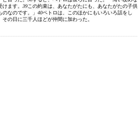
受けます。
39
この約束は、あなたがたにも、あなたがたの子供
ものなのです。」
40
ペトロは、このほかにもいろいろ話をし
、その日に三千人ほどが仲間に加わった。