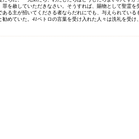
、罪を赦していただきなさい。そうすれば、賜物として聖霊を
である主が招いてくださる者ならだれにでも、与えられている
と勧めていた。
41
ペトロの言葉を受け入れた人々は洗礼を受け