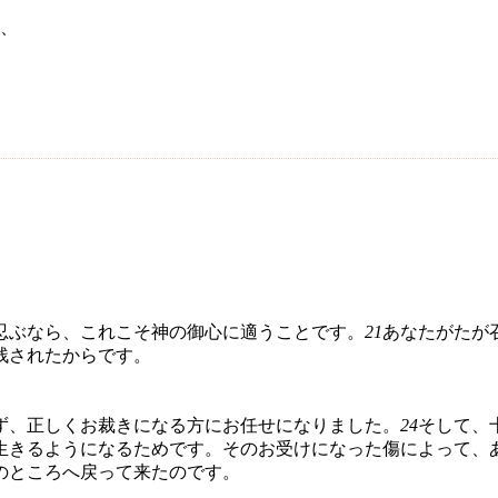
、
忍ぶなら、これこそ神の御心に適うことです。
21
あなたがたが
残されたからです。
ず、正しくお裁きになる方にお任せになりました。
24
そして、
生きるようになるためです。そのお受けになった傷によって、
のところへ戻って来たのです。