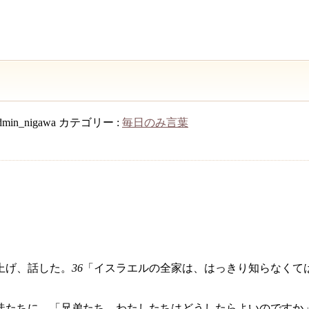
dmin_nigawa
カテゴリー :
毎日のみ言葉
上げ、話した。
36
「イスラエルの全家は、はっきり知らなくて
徒たちに、「兄弟たち、わたしたちはどうしたらよいのですか