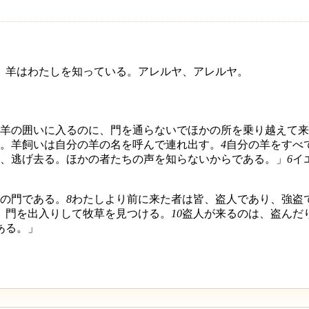
、羊はわたしを知っている。アレルヤ、アレルヤ。
羊の囲いに入るのに、門を通らないでほかの所を乗り越えて来
。羊飼いは自分の羊の名を呼んで連れ出す。
4
自分の羊をすべ
、逃げ去る。ほかの者たちの声を知らないからである。」
6
イ
の門である。
8
わたしより前に来た者は皆、盗人であり、強盗
、門を出入りして牧草を見つける。
10
盗人が来るのは、盗んだ
ある。」