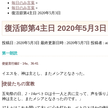
毎日のみ言葉
»
毎日のみ言葉
»
復活節第4主日 2020年5月3日
復活節第4主日 2020年5月3日
投稿日 : 2020年5月3日
最終更新日時 : 2020年5月7日
投稿者 :
a
第一朗読
使徒言行録2・14a、36-41
イエスを、神は主とし、またメシアとなさった。
使徒たちの宣教
五旬祭の日、
2・14a
ペトロは十一人と共に立って、声を張り
神は主とし、またメシアとなさったのです。」
37
人々はこれを聞いて大いに心を打たれ、ペトロとほかの使