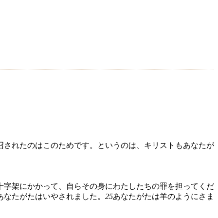
召されたのはこのためです。というのは、キリストもあなたが
十字架にかかって、自らその身にわたしたちの罪を担ってくだ
あなたがたはいやされました。
25
あなたがたは羊のようにさま