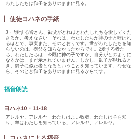
わたしたちは御子をありのままに見る。
使徒ヨハネの手紙
3・1
愛する皆さん、御父がどれほどわたしたちを愛してくだ
さるか、考えなさい。それは、わたしたちが神の子と呼ばれ
るほどで、事実また、そのとおりです。世がわたしたちを知
らないのは、御父を知らなかったからです。
2
愛する者た
ち、わたしたちは、今既に神の子ですが、自分がどのように
なるかは、まだ示されていません。しかし、御子が現れると
き、御子に似た者となるということを知っています。なぜな
ら、そのとき御子をありのままに見るからです。
福音朗読
ヨハネ10・11-18
アレルヤ、アレルヤ。わたしはよい牧者。わたしは羊を知
り、羊はわたしを知っている。アレルヤ、アレルヤ。
ヨハネによる福音