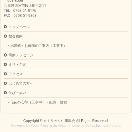
〒663-8006
兵庫県西宮市段上町4-2-11
TEL 0798-51-0176
FAX 0798-51-9863
トップページ
教会案内
結婚式・お葬儀のご案内（工事中）
司祭メッセージ
ミサ・予定
アクセス
はじめての方へ
学び・集い
信徒の心得（工事中）・組織・規程
Copyright ©
カトリック仁川教会
All Rights Reserved.
Powered by
WordPress
&
BizVektor Theme
by
Vektor,Inc.
technology.