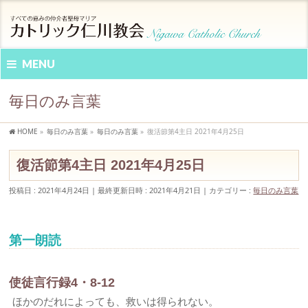
MENU
毎日のみ言葉
HOME
»
毎日のみ言葉
»
毎日のみ言葉
»
復活節第4主日 2021年4月25日
復活節第4主日 2021年4月25日
投稿日 : 2021年4月24日
最終更新日時 : 2021年4月21日
カテゴリー :
毎日のみ言葉
第一朗読
使徒言行録4・8-12
ほかのだれによっても、救いは得られない。