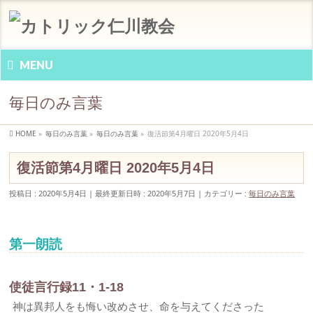
MENU
毎日のみ言葉
HOME
»
毎日のみ言葉
»
毎日のみ言葉
»
復活節第4月曜日 2020年5月4日
復活節第4月曜日 2020年5月4日
投稿日 : 2020年5月4日
最終更新日時 : 2020年5月7日
カテゴリー :
毎日のみ言葉
第一朗読
使徒言行録11・1-18
神は異邦人をも悔い改めさせ、命を与えてくださった