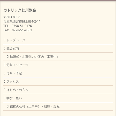
カトリック仁川教会
〒663-8006
兵庫県西宮市段上町4-2-11
TEL 0798-51-0176
FAX 0798-51-9863
トップページ
教会案内
結婚式・お葬儀のご案内（工事中）
司祭メッセージ
ミサ・予定
アクセス
はじめての方へ
学び・集い
信徒の心得（工事中）・組織・規程