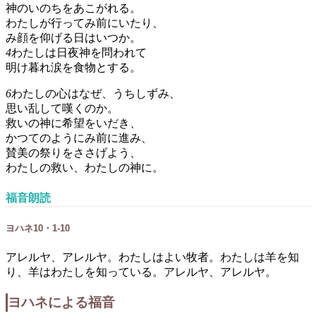
神のいのちをあこがれる。
わたしが行ってみ前にいたり、
み顔を仰げる日はいつか。
4
わたしは日夜神を問われて
明け暮れ涙を食物とする。
6
わたしの心はなぜ、うちしずみ、
思い乱して嘆くのか。
救いの神に希望をいだき、
かつてのようにみ前に進み、
賛美の祭りをささげよう、
わたしの救い、わたしの神に。
福音朗読
ヨハネ10・1-10
アレルヤ、アレルヤ。わたしはよい牧者。わたしは羊を知
り、羊はわたしを知っている。アレルヤ、アレルヤ。
ヨハネによる福音