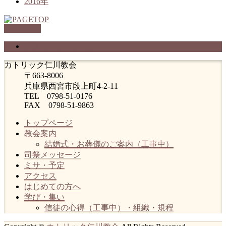
2016年
PAGETOP
プライバシーポリシー
カトリック仁川教会
〒663-8006
兵庫県西宮市段上町4-2-11
TEL 0798-51-0176
FAX 0798-51-9863
トップページ
教会案内
結婚式・お葬儀のご案内（工事中）
司祭メッセージ
ミサ・予定
アクセス
はじめての方へ
学び・集い
信徒の心得（工事中）・組織・規程