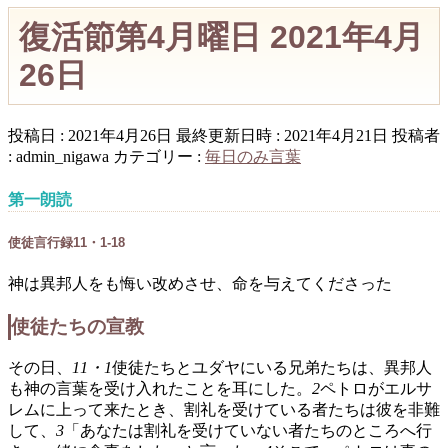
復活節第4月曜日 2021年4月
26日
投稿日 : 2021年4月26日
最終更新日時 : 2021年4月21日
投稿者
:
admin_nigawa
カテゴリー :
毎日のみ言葉
第一朗読
使徒言行録11・1-18
神は異邦人をも悔い改めさせ、命を与えてくださった
使徒たちの宣教
その日、
11・1
使徒たちとユダヤにいる兄弟たちは、異邦人
も神の言葉を受け入れたことを耳にした。
2
ペトロがエルサ
レムに上って来たとき、割礼を受けている者たちは彼を非難
して、
3
「あなたは割礼を受けていない者たちのところへ行