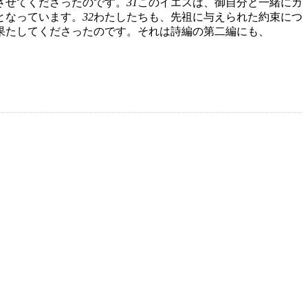
させてくださったのです。
31
このイエスは、御自分と一緒にガ
となっています。
32
わたしたちも、先祖に与えられた約束につ
果たしてくださったのです。それは詩編の第二編にも、