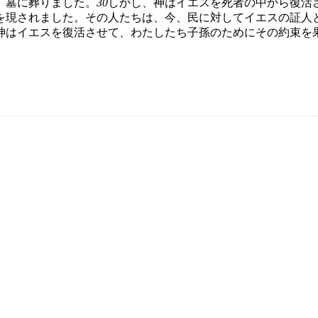
、墓に葬りました。
30
しかし、神はイエスを死者の中から復活
を現されました。その人たちは、今、民に対してイエスの証人
神はイエスを復活させて、わたしたち子孫のためにその約束を