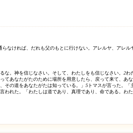
通らなければ、だれも父のもとに行けない。アレルヤ、アレル
るな。神を信じなさい。そして、わたしをも信じなさい。
2
わ
ってあなたがたのために場所を用意したら、戻って来て、あな
、その道をあなたがたは知っている。」
5
トマスが言った。「
言われた。「わたしは道であり、真理であり、命である。わた