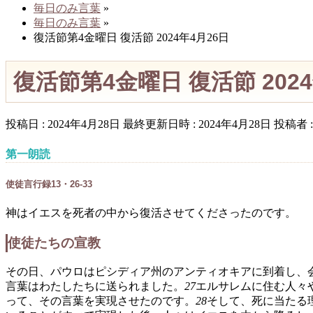
毎日のみ言葉
»
毎日のみ言葉
»
復活節第4金曜日 復活節 2024年4月26日
復活節第4金曜日 復活節 2024
投稿日 : 2024年4月28日
最終更新日時 : 2024年4月28日
投稿者 
第一朗読
使徒言行録13・26-33
神はイエスを死者の中から復活させてくださったのです。
使徒たちの宣教
その日、パウロはピシディア州のアンティオキアに到着し、
言葉はわたしたちに送られました。
27
エルサレムに住む人々
って、その言葉を実現させたのです。
28
そして、死に当たる