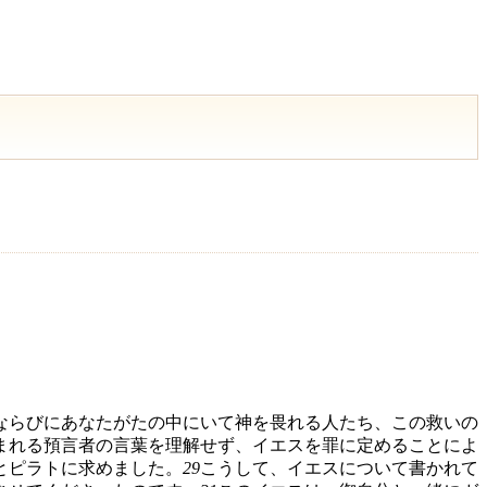
ならびにあなたがたの中にいて神を畏れる人たち、この救いの
まれる預言者の言葉を理解せず、イエスを罪に定めることによ
とピラトに求めました。
29
こうして、イエスについて書かれて