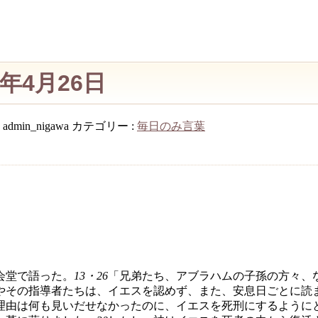
年4月26日
:
admin_nigawa
カテゴリー :
毎日のみ言葉
会堂で語った。
13・26
「兄弟たち、アブラハムの子孫の方々、
やその指導者たちは、イエスを認めず、また、安息日ごとに読
理由は何も見いだせなかったのに、イエスを死刑にするように