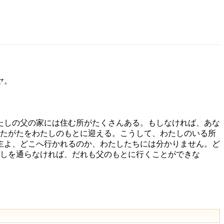
ヤ。
たしの父の家には住む所がたくさんある。もしなければ、あな
たがたをわたしのもとに迎える。こうして、わたしのいる所
主よ、どこへ行かれるのか、わたしたちには分かりません。ど
しを通らなければ、だれも父のもとに行くことができな