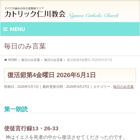
MENU
毎日のみ言葉
HOME
»
毎日のみ言葉
»
毎日のみ言葉
»
復活節第4金曜日 2026年5月1日
復活節第4金曜日 2026年5月1日
投稿日 : 2026年5月1日
最終更新日時 : 2026年4月27日
カテゴリー :
毎日のみ言葉
第一朗読
使徒言行録13・26-33
神はイエスを死者の中から復活させてくださったのです。