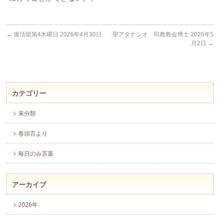
←
復活節第4木曜日 2026年4月30日
聖アタナシオ 司教教会博士 2026年5
月2日
→
カテゴリー
未分類
巻頭言より
毎日のみ言葉
アーカイブ
2026年