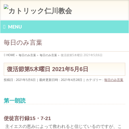
MENU
毎日のみ言葉
HOME
»
毎日のみ言葉
»
毎日のみ言葉
»
復活節第5木曜日 2021年5月6日
復活節第5木曜日 2021年5月6日
投稿日 : 2021年5月6日
最終更新日時 : 2021年4月28日
カテゴリー :
毎日のみ言葉
第一朗読
使徒言行録15・7-21
主イエスの恵みによって救われると信じているのですが、こ