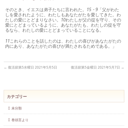
そのとき、イエスは弟子たちに言われた。
15・9
「父がわた
しを愛されたように、わたしもあなたがたを愛してきた。わ
たしの愛にとどまりなさい。
10
わたしが父の掟を守り、その
愛にとどまっているように、あなたがたも、わたしの掟を守
るなら、わたしの愛にとどまっていることになる。
11
これらのことを話したのは、わたしの喜びがあなたがたの
内にあり、あなたがたの喜びが満たされるためである。」
←
復活節第5水曜日 2021年5月5日
復活節第5金曜日 2021年5月7日
→
カテゴリー
未分類
巻頭言より