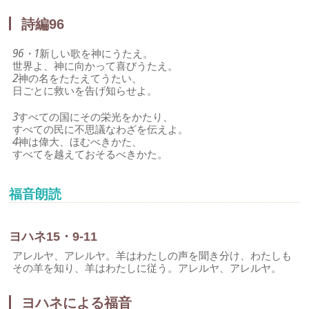
詩編96
96・1
新しい歌を神にうたえ。
世界よ、神に向かって喜びうたえ。
2
神の名をたたえてうたい、
日ごとに救いを告げ知らせよ。
3
すべての国にその栄光をかたり、
すべての民に不思議なわざを伝えよ。
4
神は偉大、ほむべきかた、
すべてを越えておそるべきかた。
福音朗読
ヨハネ15・9-11
アレルヤ、アレルヤ。羊はわたしの声を聞き分け、わたしも
その羊を知り、羊はわたしに従う。アレルヤ、アレルヤ。
ヨハネによる福音