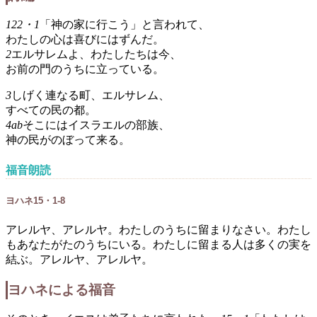
122・1
「神の家に行こう」と言われて、
わたしの心は喜びにはずんだ。
2
エルサレムよ、わたしたちは今、
お前の門のうちに立っている。
3
しげく連なる町、エルサレム、
すべての民の都。
4ab
そこにはイスラエルの部族、
神の民がのぼって来る。
福音朗読
ヨハネ15・1-8
アレルヤ、アレルヤ。わたしのうちに留まりなさい。わたし
もあなたがたのうちにいる。わたしに留まる人は多くの実を
結ぶ。アレルヤ、アレルヤ。
ヨハネによる福音