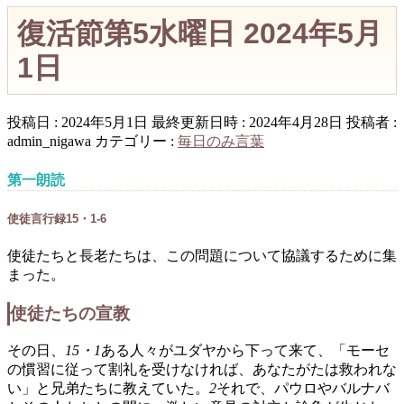
復活節第5水曜日 2024年5月
1日
投稿日 : 2024年5月1日
最終更新日時 : 2024年4月28日
投稿者 :
admin_nigawa
カテゴリー :
毎日のみ言葉
第一朗読
使徒言行録15・1-6
使徒たちと長老たちは、この問題について協議するために集
まった。
使徒たちの宣教
その日、
15・1
ある人々がユダヤから下って来て、「モーセ
の慣習に従って割礼を受けなければ、あなたがたは救われな
い」と兄弟たちに教えていた。
2
それで、パウロやバルナバ