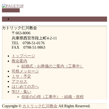
PAGETOP
プライバシーポリシー
カトリック仁川教会
〒663-8006
兵庫県西宮市段上町4-2-11
TEL 0798-51-0176
FAX 0798-51-9863
トップページ
教会案内
結婚式・お葬儀のご案内（工事中）
司祭メッセージ
ミサ・予定
アクセス
はじめての方へ
学び・集い
信徒の心得（工事中）・組織・規程
Copyright ©
カトリック仁川教会
All Rights Reserved.