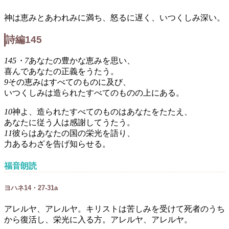
神は恵みとあわれみに満ち、怒るに遅く、いつくしみ深い。
詩編145
145・7
あなたの豊かな恵みを思い、
喜んであなたの正義をうたう。
9
その恵みはすべてのものに及び、
いつくしみは造られたすべてのものの上にある。
10
神よ、造られたすべてのものはあなたをたたえ、
あなたに従う人は感謝してうたう。
11
彼らはあなたの国の栄光を語り、
力あるわざを告げ知らせる。
福音朗読
ヨハネ14・27-31a
アレルヤ、アレルヤ。キリストは苦しみを受けて死者のうち
から復活し、栄光に入る方。アレルヤ、アレルヤ。