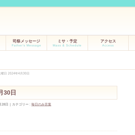
司祭メッセージ
ミサ・予定
アクセス
Father’s Message
Mass & Schedule
Access
曜日 2024年4月30日
4月30日
月28日
カテゴリー :
毎日のみ言葉