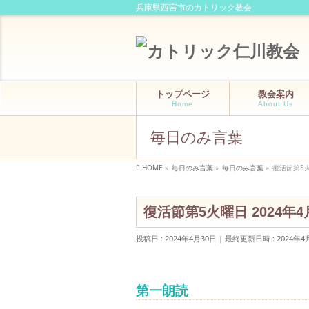
兵庫県西宮市のカトリック教会
トップページ
教会案内
Home
About Us
毎日のみ言葉
HOME
»
毎日のみ言葉
»
毎日のみ言葉
»
復活節第5火
復活節第5火曜日 2024年
投稿日 : 2024年4月30日
最終更新日時 : 2024年4
第一朗読