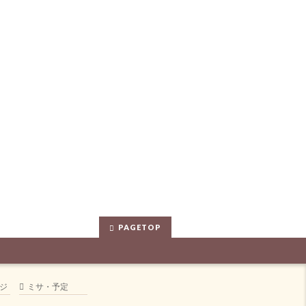
PAGETOP
ジ
ミサ・予定