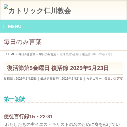
MENU
毎日のみ言葉
HOME
»
毎日のみ言葉
»
毎日のみ言葉
»
復活節第5金曜日 復活節 2025年5月23日
復活節第5金曜日 復活節 2025年5月23日
投稿日 : 2025年5月23日
最終更新日時 : 2025年5月21日
カテゴリー :
毎日のみ言葉
第一朗読
使徒言行録15・22-31
わたしたちの主イエス・キリストの名のために身を献げてい