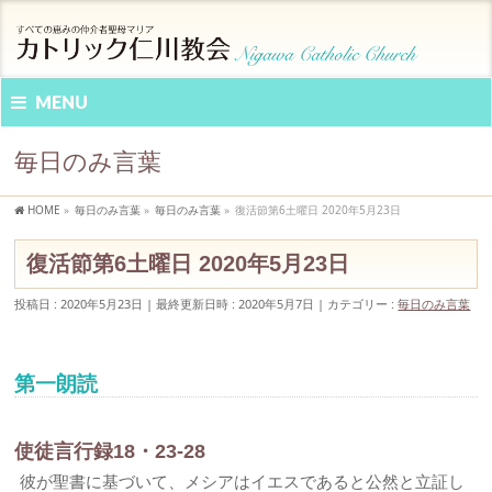
MENU
毎日のみ言葉
HOME
»
毎日のみ言葉
»
毎日のみ言葉
»
復活節第6土曜日 2020年5月23日
復活節第6土曜日 2020年5月23日
投稿日 : 2020年5月23日
最終更新日時 : 2020年5月7日
カテゴリー :
毎日のみ言葉
第一朗読
使徒言行録18・23-28
彼が聖書に基づいて、メシアはイエスであると公然と立証し