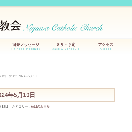
司祭メッセージ
ミサ・予定
アクセス
Father’s Message
Mass & Schedule
Access
曜日 復活節 2024年5月10日
24年5月10日
月13日
カテゴリー :
毎日のみ言葉