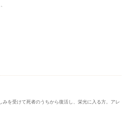
た、
しみを受けて死者のうちから復活し、栄光に入る方。アレ