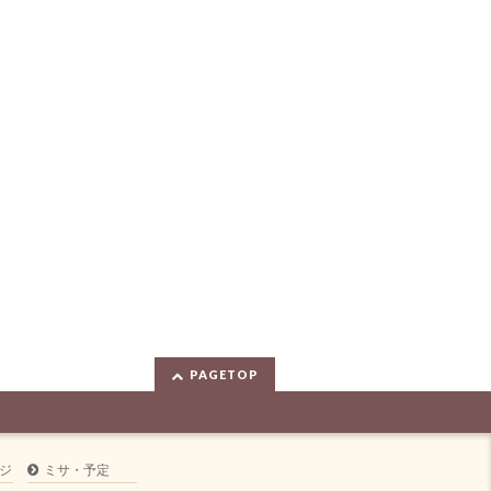
PAGETOP
ジ
ミサ・予定