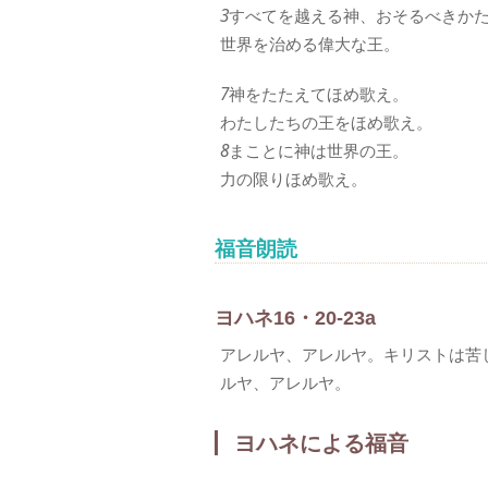
3
すべてを越える神、おそるべきか
世界を治める偉大な王。
7
神をたたえてほめ歌え。
わたしたちの王をほめ歌え。
8
まことに神は世界の王。
力の限りほめ歌え。
福音朗読
ヨハネ16・20-23a
アレルヤ、アレルヤ。キリストは苦
ルヤ、アレルヤ。
ヨハネによる福音