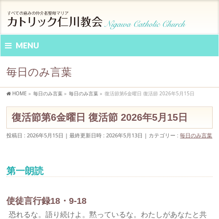
MENU
毎日のみ言葉
HOME
»
毎日のみ言葉
»
毎日のみ言葉
»
復活節第6金曜日 復活節 2026年5月15日
復活節第6金曜日 復活節 2026年5月15日
投稿日 : 2026年5月15日
最終更新日時 : 2026年5月13日
カテゴリー :
毎日のみ言葉
第一朗読
使徒言行録18・9-18
恐れるな。語り続けよ。黙っているな。わたしがあなたと共