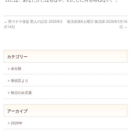
←
聖マチヤ使徒 聖人の記念 2026年5
復活節第6土曜日 復活節 2026年5月16
月14日
日
→
カテゴリー
未分類
巻頭言より
毎日のみ言葉
アーカイブ
2026年