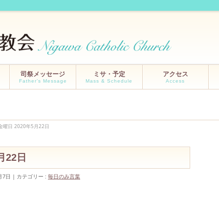
司祭メッセージ
ミサ・予定
アクセス
Father’s Message
Mass & Schedule
Access
曜日 2020年5月22日
月22日
月7日
カテゴリー :
毎日のみ言葉