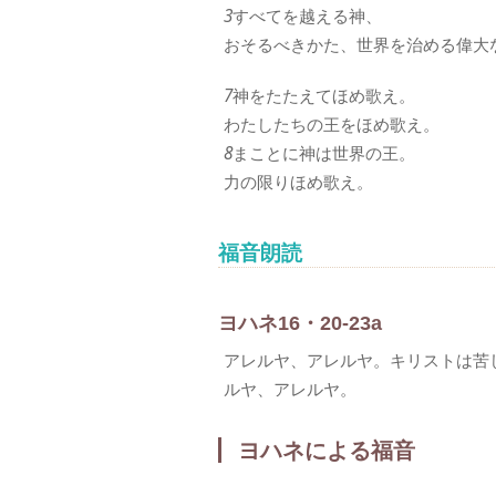
3
すべてを越える神、
おそるべきかた、世界を治める偉大
7
神をたたえてほめ歌え。
わたしたちの王をほめ歌え。
8
まことに神は世界の王。
力の限りほめ歌え。
福音朗読
ヨハネ16・20-23a
アレルヤ、アレルヤ。キリストは苦
ルヤ、アレルヤ。
ヨハネによる福音