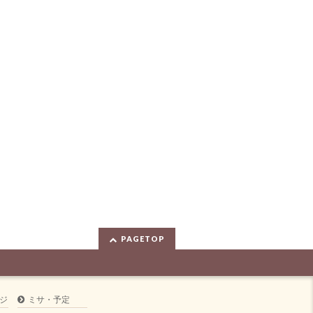
PAGETOP
ジ
ミサ・予定