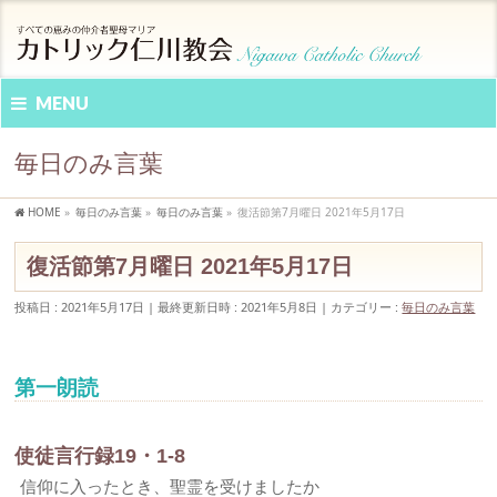
MENU
毎日のみ言葉
HOME
»
毎日のみ言葉
»
毎日のみ言葉
»
復活節第7月曜日 2021年5月17日
復活節第7月曜日 2021年5月17日
投稿日 : 2021年5月17日
最終更新日時 : 2021年5月8日
カテゴリー :
毎日のみ言葉
第一朗読
使徒言行録19・1-8
信仰に入ったとき、聖霊を受けましたか