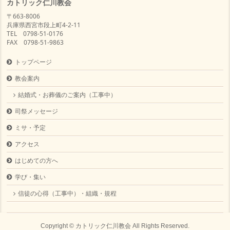
カトリック仁川教会
〒663-8006
兵庫県西宮市段上町4-2-11
TEL 0798-51-0176
FAX 0798-51-9863
トップページ
教会案内
結婚式・お葬儀のご案内（工事中）
司祭メッセージ
ミサ・予定
アクセス
はじめての方へ
学び・集い
信徒の心得（工事中）・組織・規程
Copyright ©
カトリック仁川教会
All Rights Reserved.