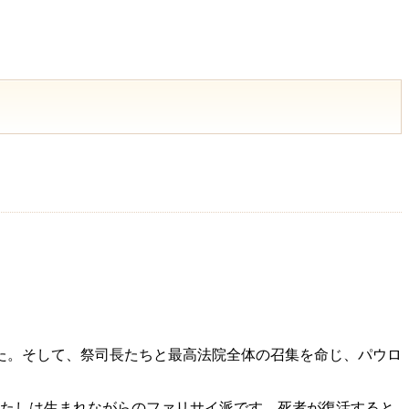
た。そして、祭司長たちと最高法院全体の召集を命じ、パウロ
たしは生まれながらのファリサイ派です。死者が復活すると