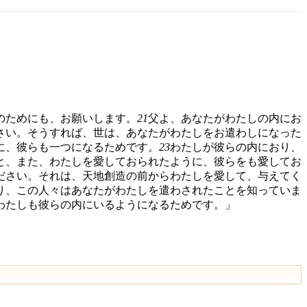
のためにも、お願いします。
21
父よ、あなたがわたしの内にお
さい。そうすれば、世は、あなたがわたしをお遣わしになった
に、彼らも一つになるためです。
23
わたしが彼らの内におり、
と、また、わたしを愛しておられたように、彼らをも愛してお
ださい。それは、天地創造の前からわたしを愛して、与えてく
り、この人々はあなたがわたしを遣わされたことを知っていま
わたしも彼らの内にいるようになるためです。」