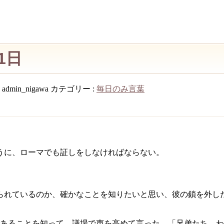
1日
:
admin_nigawa
カテゴリー :
毎日のみ言葉
うに、ローマでも証しをしなければならない。
られているのか、確かなことを知りたいと思い、彼の鎖を外し
あることを知って、議場で声を高めて言った。「兄弟たち、わ