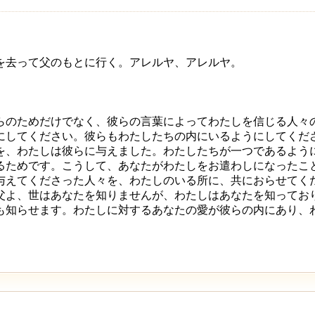
を去って父のもとに行く。アレルヤ、アレルヤ。
らのためだけでなく、彼らの言葉によってわたしを信じる人々
にしてください。彼らもわたしたちの内にいるようにしてくだ
を、わたしは彼らに与えました。わたしたちが一つであるよう
るためです。こうして、あなたがわたしをお遣わしになったこ
与えてくださった人々を、わたしのいる所に、共におらせてく
父よ、世はあなたを知りませんが、わたしはあなたを知ってお
も知らせます。わたしに対するあなたの愛が彼らの内にあり、