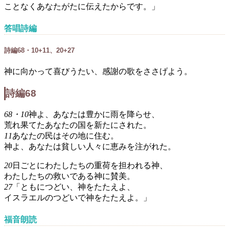
ことなくあなたがたに伝えたからです。」
答唱詩編
詩編68・10+11、20+27
神に向かって喜びうたい、感謝の歌をささげよう。
詩編68
68・10
神よ、あなたは豊かに雨を降らせ、
荒れ果てたあなたの国を新たにされた。
11
あなたの民はその地に住む。
神よ、あなたは貧しい人々に恵みを注がれた。
20
日ごとにわたしたちの重荷を担われる神、
わたしたちの救いである神に賛美。
27
「ともにつどい、神をたたえよ、
イスラエルのつどいで神をたたえよ。」
福音朗読