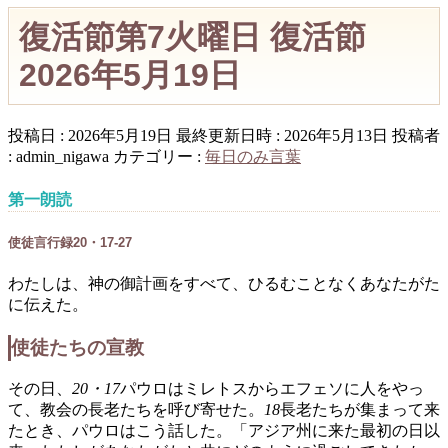
復活節第7火曜日 復活節
2026年5月19日
投稿日 : 2026年5月19日
最終更新日時 : 2026年5月13日
投稿者
:
admin_nigawa
カテゴリー :
毎日のみ言葉
第一朗読
使徒言行録20・17-27
わたしは、神の御計画をすべて、ひるむことなくあなたがた
に伝えた。
使徒たちの宣教
その日、
20・17
パウロはミレトスからエフェソに人をやっ
て、教会の長老たちを呼び寄せた。
18
長老たちが集まって来
たとき、パウロはこう話した。「アジア州に来た最初の日以