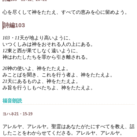
心を尽くして神をたたえ、すべての恵みを心に留めよう。
詩編103
103・11
天が地より高いように、
いつくしみは神をおそれる人の上にある。
12
東と西が果てしなく遠いように、
神はわたしたちを罪から引き離される。
20
神の使いよ、神をたたえよ。
みことばを聞き、これを行う者よ、神をたたえよ。
21
天にあるものよ、神をたたえよ。
み旨を行うしもべたちよ、神をたたえよ。
福音朗読
ヨハネ21・15-19
アレルヤ、アレルヤ。聖霊はあなたがたにすべてを教え、話
したことをわからせてくださる。アレルヤ、アレルヤ。