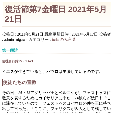
復活節第7金曜日 2021年5月
21日
投稿日 : 2021年5月21日
最終更新日時 : 2021年5月17日
投稿者
:
admin_nigawa
カテゴリー :
毎日のみ言葉
第一朗読
使徒言行録25・13-21
イエスが生きていると、パウロは主張しているのです。
使徒たちの宣教
その日、
25・13
アグリッパ王とベルニケが、フェストゥスに
敬意を表するためにカイサリアに来た。
14
彼らが幾日もそこ
に滞在していたので、フェストゥスはパウロの件を王に持ち
出して言った。「ここに、フェリクスが囚人として残してい