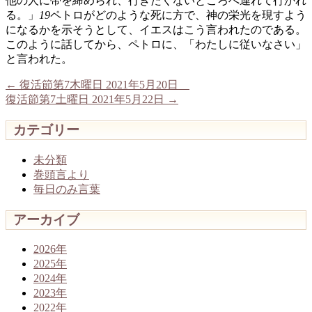
他の人に帯を締められ、行きたくないところへ連れて行かれ
る。」
19
ペトロがどのような死に方で、神の栄光を現すよう
になるかを示そうとして、イエスはこう言われたのである。
このように話してから、ペトロに、「わたしに従いなさい」
と言われた。
←
復活節第7木曜日 2021年5月20日
復活節第7土曜日 2021年5月22日
→
カテゴリー
未分類
巻頭言より
毎日のみ言葉
アーカイブ
2026年
2025年
2024年
2023年
2022年