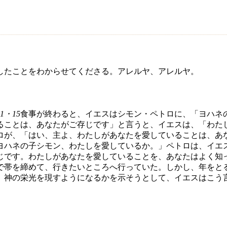
したことをわからせてくださる。アレルヤ、アレルヤ。
21・15
食事が終わると、イエスはシモン・ペトロに、「ヨハネ
ることは、あなたがご存じです」と言うと、イエスは、「わた
ロが、「はい、主よ、わたしがあなたを愛していることは、あ
ヨハネの子シモン、わたしを愛しているか。」ペトロは、イエ
じです。わたしがあなたを愛していることを、あなたはよく知
で帯を締めて、行きたいところへ行っていた。しかし、年をと
、神の栄光を現すようになるかを示そうとして、イエスはこう