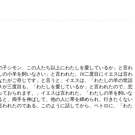
の子シモン、この人たち以上にわたしを愛しているか」と言わ
しの小羊を飼いなさい」と言われた。
16
二度目にイエスは言わ
なたがご存じです」と言うと、イエスは、「わたしの羊の世話
スが三度目も、「わたしを愛しているか」と言われたので、悲
っておられます。」イエスは言われた。「わたしの羊を飼いな
ると、両手を伸ばして、他の人に帯を締められ、行きたくない
言われたのである。このように話してから、ペトロに、「わた