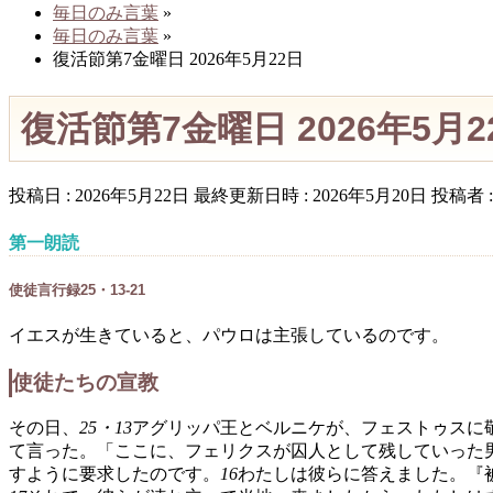
毎日のみ言葉
»
毎日のみ言葉
»
復活節第7金曜日 2026年5月22日
復活節第7金曜日 2026年5月2
投稿日 : 2026年5月22日
最終更新日時 : 2026年5月20日
投稿者 
第一朗読
使徒言行録25・13-21
イエスが生きていると、パウロは主張しているのです。
使徒たちの宣教
その日、
25・13
アグリッパ王とベルニケが、フェストゥスに
て言った。「ここに、フェリクスが囚人として残していった
すように要求したのです。
16
わたしは彼らに答えました。『