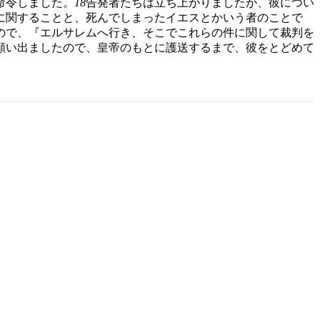
命令しました。
18
告発者たちは立ち上がりましたが、彼につい
に関することと、死んでしまったイエスとかいう者のことで
ので、『エルサレムへ行き、そこでこれらの件に関して裁判を
願い出ましたので、皇帝のもとに護送するまで、彼をとどめて