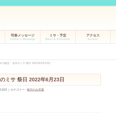
司祭メッセージ
ミサ・予定
アクセス
Father’s Message
Mass & Schedule
Access
の誕生・当日のミサ 祭日 2022年6月23日
サ 祭日 2022年6月23日
月20日
カテゴリー :
毎日のみ言葉