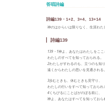
答唱詩編
詩編139・1+2、3+4、13+14
神のはからいは限りなく、生涯わた
詩編139
139・1
神よ、あなたはわたしをここ
わたしのすべてを知っておられる。
2
わたしがすわるのも、立つのも知
遠くからわたしの思いを見通される
3
歩むときも、休むときも見守り、
わたしの行いをすべて知っておられ
4
くちびるにことばがのぼる前に、
神よ、あなたはすべてを知っておら