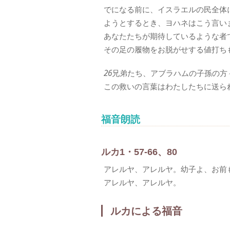
でになる前に、イスラエルの民全体
ようとするとき、ヨハネはこう言い
あなたたちが期待しているような者
その足の履物をお脱がせする値打ち
26
兄弟たち、アブラハムの子孫の方
この救いの言葉はわたしたちに送ら
福音朗読
ルカ1・57-66、80
アレルヤ、アレルヤ。幼子よ、お前
アレルヤ、アレルヤ。
ルカによる福音