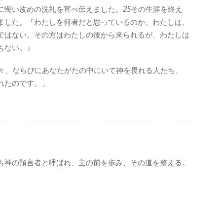
に悔い改めの洗礼を宣べ伝えました。
25
その生涯を終え
ました。『わたしを何者だと思っているのか。わたしは、
ではない。その方はわたしの後から来られるが、わたしは
もない。』
々、ならびにあなたがたの中にいて神を畏れる人たち、
れたのです。」
も神の預言者と呼ばれ、主の前を歩み、その道を整える。