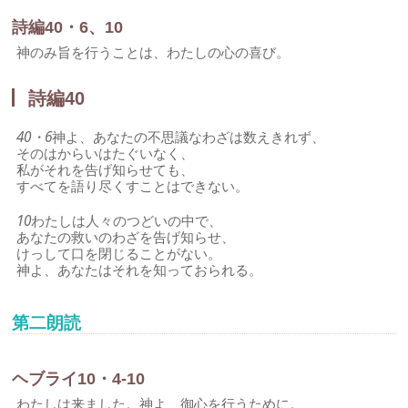
詩編40・6、10
神のみ旨を行うことは、わたしの心の喜び。
詩編40
40・6
神よ、あなたの不思議なわざは数えきれず、
そのはからいはたぐいなく、
私がそれを告げ知らせても、
すべてを語り尽くすことはできない。
10
わたしは人々のつどいの中で、
あなたの救いのわざを告げ知らせ、
けっして口を閉じることがない。
神よ、あなたはそれを知っておられる。
第二朗読
ヘブライ10・4-10
わたしは来ました。神よ、御心を行うために。