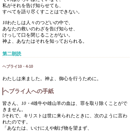
私がそれを告げ知らせても、
すべてを語り尽くすことはできない。
10
わたしは人々のつどいの中で、
あなたの救いのわざを告げ知らせ、
けっして口を閉じることがない。
神よ、あなたはそれを知っておられる。
第二朗読
ヘブライ10・4-10
わたしは来ました。神よ、御心を行うために。
ヘブライ人への手紙
皆さん、
10・4
雄牛や雄山羊の血は、罪を取り除くことがで
きません。
5
それで、キリストは世に来られたときに、次のように言わ
れたのです。
「あなたは、いけにえや献げ物を望まず、