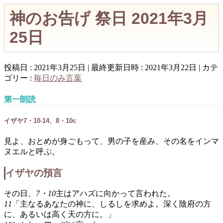
神のお告げ 祭日 2021年3月
25日
投稿日 : 2021年3月25日
最終更新日時 : 2021年3月22日
カテ
ゴリー :
毎日のみ言葉
第一朗読
イザヤ7・10-14、8・10c
見よ、おとめが身ごもって、男の子を産み、その名をインマ
ヌエルと呼ぶ。
イザヤの預言
その日、
7・10
主はアハズに向かって言われた。
11
「主なるあなたの神に、しるしを求めよ。深く陰府の方
に、あるいは高く天の方に。」