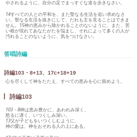
やされるように、自分の足でまっすぐな道を歩きなさい。
14
すべての人との平和を、また聖なる生活を追い求めなさ
い。聖なる生活を抜きにして、だれも主を見ることはできま
せん。
15
神の恵みから除かれることのないように、また、苦
い根が現れてあなたがたを悩まし、それによって多くの人が
汚れることのないように、気をつけなさい。
答唱詩編
詩編103・8+13、17c+18+19
心を尽くして神をたたえ、すべての恵みを心に留めよう。
詩編103
103・8
神は恵み豊かに、あわれみ深く、
怒るに遅く、いつくしみ深い。
13
父が子どもをいつくしむように、
神の愛は、神をおそれる人の上にある。