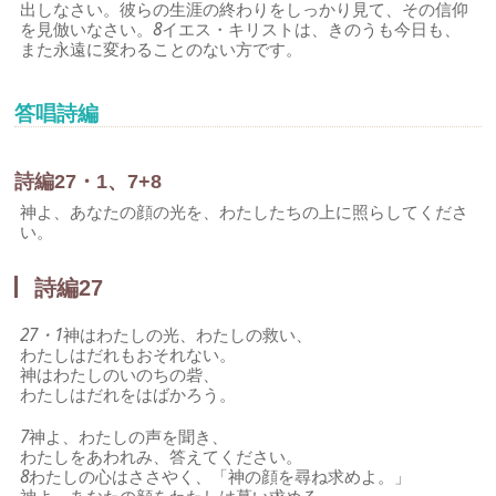
出しなさい。彼らの生涯の終わりをしっかり見て、その信仰
を見倣いなさい。
8
イエス・キリストは、きのうも今日も、
また永遠に変わることのない方です。
答唱詩編
詩編27・1、7+8
神よ、あなたの顔の光を、わたしたちの上に照らしてくださ
い。
詩編27
27・1
神はわたしの光、わたしの救い、
わたしはだれもおそれない。
神はわたしのいのちの砦、
わたしはだれをはばかろう。
7
神よ、わたしの声を聞き、
わたしをあわれみ、答えてください。
8
わたしの心はささやく、「神の顔を尋ね求めよ。」