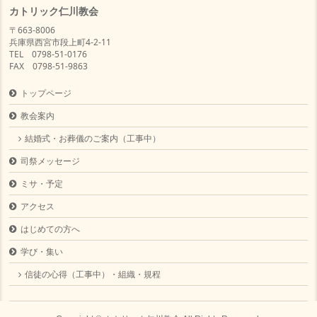
カトリック仁川教会
〒663-8006
兵庫県西宮市段上町4-2-11
TEL 0798-51-0176
FAX 0798-51-9863
トップページ
教会案内
結婚式・お葬儀のご案内（工事中）
司祭メッセージ
ミサ・予定
アクセス
はじめての方へ
学び・集い
信徒の心得（工事中）・組織・規程