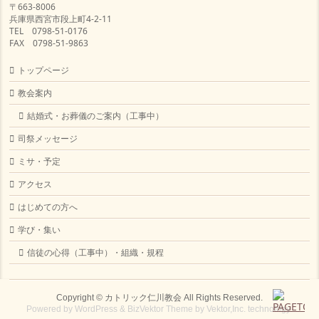
〒663-8006
兵庫県西宮市段上町4-2-11
TEL 0798-51-0176
FAX 0798-51-9863
トップページ
教会案内
結婚式・お葬儀のご案内（工事中）
司祭メッセージ
ミサ・予定
アクセス
はじめての方へ
学び・集い
信徒の心得（工事中）・組織・規程
Copyright ©
カトリック仁川教会
All Rights Reserved.
Powered by
WordPress
&
BizVektor Theme
by
Vektor,Inc.
technology.