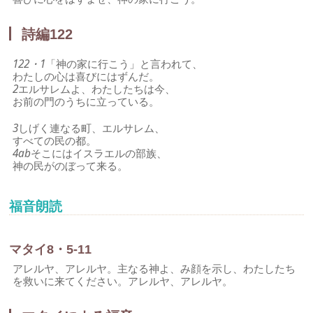
詩編122
122・1
「神の家に行こう」と言われて、
わたしの心は喜びにはずんだ。
2
エルサレムよ、わたしたちは今、
お前の門のうちに立っている。
3
しげく連なる町、エルサレム、
すべての民の都。
4ab
そこにはイスラエルの部族、
神の民がのぼって来る。
福音朗読
マタイ8・5-11
アレルヤ、アレルヤ。主なる神よ、み顔を示し、わたしたち
を救いに来てください。アレルヤ、アレルヤ。