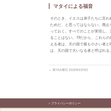
マタイによる福音
そのとき、イエスは弟子たちに言わ
ためだ、と思ってはならない。廃止
っておく。すべてのことが実現し、
ることはない。
19
だから、これらの
える者は、天の国で最も小さい者と
は、天の国で大いなる者と呼ばれる
←
第10火曜日 2026年6月9日
プライバシーポリシー