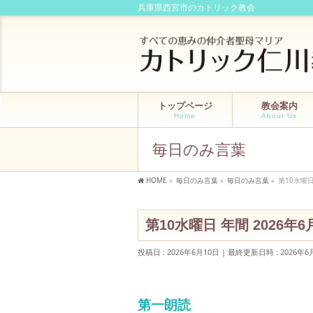
兵庫県西宮市のカトリック教会
トップページ
教会案内
Home
About Us
毎日のみ言葉
HOME
»
毎日のみ言葉
»
毎日のみ言葉
»
第10水曜日
第10水曜日 年間 2026年6
投稿日 : 2026年6月10日
最終更新日時 : 2026年6
第一朗読