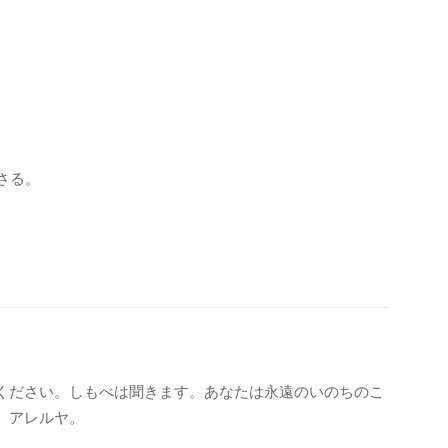
さる。
ください。しもべは聞きます。あなたは永遠のいのちのこ
、アレルヤ。