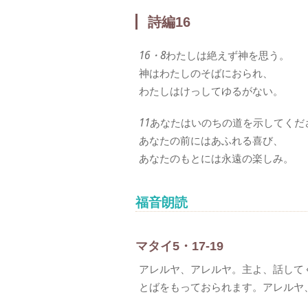
詩編16
16・8
わたしは絶えず神を思う。
神はわたしのそばにおられ、
わたしはけっしてゆるがない。
11
あなたはいのちの道を示してくだ
あなたの前にはあふれる喜び、
あなたのもとには永遠の楽しみ。
福音朗読
マタイ5・17-19
アレルヤ、アレルヤ。主よ、話して
とばをもっておられます。アレルヤ