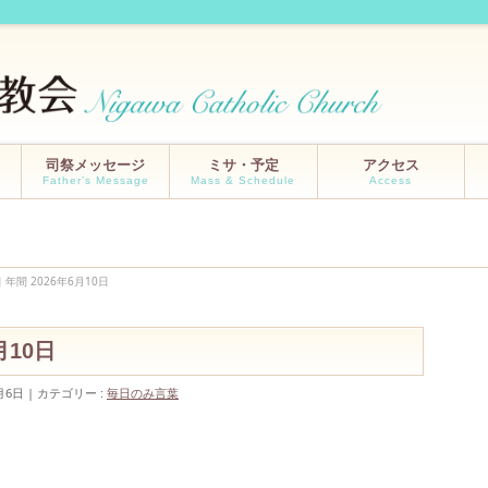
司祭メッセージ
ミサ・予定
アクセス
Father’s Message
Mass & Schedule
Access
 年間 2026年6月10日
月10日
月6日
カテゴリー :
毎日のみ言葉