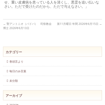
せ、重い皮膚病を患っている人を清くし、悪霊を追い払いな
さい。ただで受けたのだから、ただで与えなさい。」
←
聖アントニオ（パドバ） 司祭教会
第11月曜日 年間 2026年6月15日
→
博士 2026年6月13日
カテゴリー
巻頭言より
毎日のみ言葉
未分類
アーカイブ