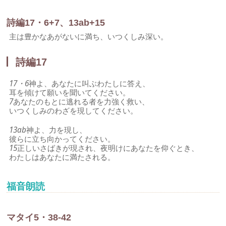
詩編17・6+7、13ab+15
主は豊かなあがないに満ち、いつくしみ深い。
詩編17
17・6
神よ、あなたに叫ぶわたしに答え、
耳を傾けて願いを聞いてください。
7
あなたのもとに逃れる者を力強く救い、
いつくしみのわざを現してください。
13ab
神よ、力を現し、
彼らに立ち向かってください。
15
正しいさばきが現され、夜明けにあなたを仰ぐとき、
わたしはあなたに満たされる。
福音朗読
マタイ5・38-42