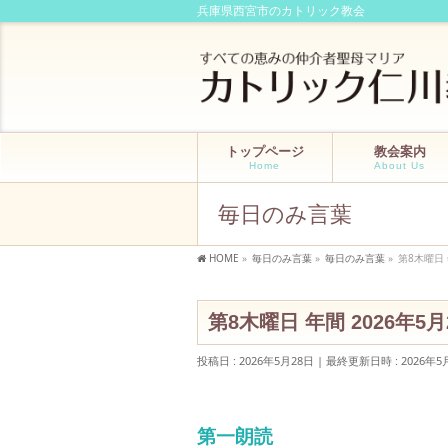
兵庫県西宮市のカトリック教会
トップページ
教会案内
Home
About Us
毎日のみ言葉
HOME
»
毎日のみ言葉
»
毎日のみ言葉
»
第8木曜日 
第8木曜日 年間 2026年5月
投稿日 : 2026年5月28日
最終更新日時 : 2026年5
第一朗読