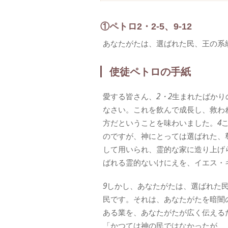
①ペトロ2・2-5、9-12
あなたがたは、選ばれた民、王の系
使徒ペトロの手紙
愛する皆さん、
2・2
生まれたばかり
なさい。これを飲んで成長し、救わ
方だということを味わいました。
4
のですが、神にとっては選ばれた、
して用いられ、霊的な家に造り上げ
ばれる霊的ないけにえを、イエス・
9
しかし、あなたがたは、選ばれた
民です。それは、あなたがたを暗闇
ある業を、あなたがたが広く伝える
「かつては神の民ではなかったが、