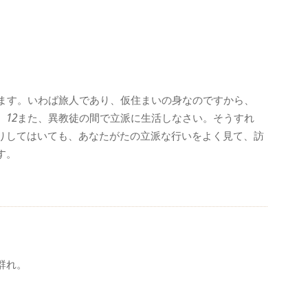
ます。いわば旅人であり、仮住まいの身なのですから、
。
12
また、異教徒の間で立派に生活しなさい。そうすれ
りしてはいても、あなたがたの立派な行いをよく見て、訪
す。
群れ。