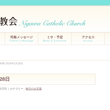
司祭メッセージ
ミサ・予定
アクセス
Father’s Message
Mass & Schedule
Access
年間 2026年5月28日
28日
月27日
カテゴリー :
毎日のみ言葉