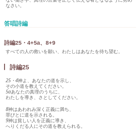
なさい。
答唱詩編
詩編25・4+5a、8+9
すべての人の救いを願い、わたしはあなたを待ち望む。
詩編25
25・4
神よ、あなたの道を示し、
その小道を教えてください。
5a
あなたの真理のうちに、
わたしを導き、さとしてください。
8
神はあわれみ深く正義に満ち、
罪びとに道を示される。
9
神は貧しい人を正義に導き、
へりくだる人にその道を教えられる。