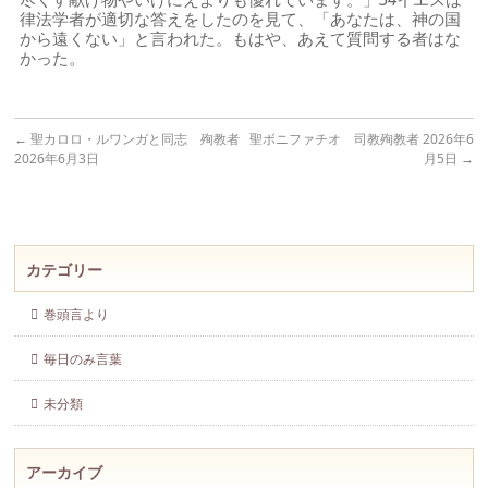
律法学者が適切な答えをしたのを見て、「あなたは、神の国
から遠くない」と言われた。もはや、あえて質問する者はな
かった。
←
聖カロロ・ルワンガと同志 殉教者
聖ボニファチオ 司教殉教者 2026年6
2026年6月3日
月5日
→
カテゴリー
巻頭言より
毎日のみ言葉
未分類
アーカイブ