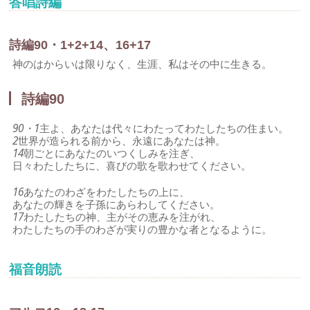
答唱詩編
詩編90・1+2+14、16+17
神のはからいは限りなく、生涯、私はその中に生きる。
詩編90
90・1
主よ、あなたは代々にわたってわたしたちの住まい。
2
世界が造られる前から、永遠にあなたは神。
14
朝ごとにあなたのいつくしみを注ぎ、
日々わたしたちに、喜びの歌を歌わせてください。
16
あなたのわざをわたしたちの上に、
あなたの輝きを子孫にあらわしてください。
17
わたしたちの神、主がその恵みを注がれ、
わたしたちの手のわざが実りの豊かな者となるように。
福音朗読