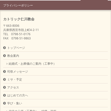
プライバシーポリシー
カトリック仁川教会
〒663-8006
兵庫県西宮市段上町4-2-11
TEL 0798-51-0176
FAX 0798-51-9863
トップページ
教会案内
結婚式・お葬儀のご案内（工事中）
司祭メッセージ
ミサ・予定
アクセス
はじめての方へ
学び・集い