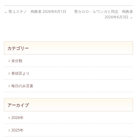
←
聖ユスチノ 殉教者 2026年6月1日
聖カロロ・ルワンガと同志 殉教者
2026年6月3日
→
カテゴリー
未分類
巻頭言より
毎日のみ言葉
アーカイブ
2026年
2025年