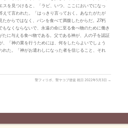
エスを見つけると、「ラビ、いつ、ここにおいでになっ
答えて言われた。「はっきり言っておく。あなたがたが
見たからではなく、パンを食べて満腹したからだ。
27
朽
でもなくならないで、永遠の命に至る食べ物のために働き
がたに与える食べ物である。父である神が、人の子を認証
が、「神の業を行うためには、何をしたらよいでしょう
われた。「神がお遣わしになった者を信じること、それ
聖フィリポ、聖ヤコブ使徒 祝日 2022年5月3日
→