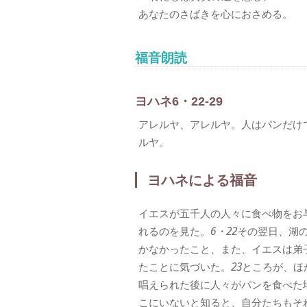
あなたのさばきを心におさめる。
福音朗読
ヨハネ6・22-29
アレルヤ、アレルヤ。人はパンだけ
ルヤ。
ヨハネによる福音
イエスが五千人の人々に食べ物をお
れるのを見た。
6・22
その翌日、湖
かなかったこと、また、イエスは弟
たことに気づいた。
23
ところが、ほ
唱えられた後に人々がパンを食べた
こにいないと知ると、自分たちもそ