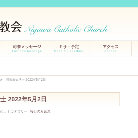
司祭メッセージ
ミサ・予定
アクセス
Father’s Message
Mass & Schedule
Access
オ 司教教会博士 2022年5月2日
 2022年5月2日
20日
カテゴリー :
毎日のみ言葉