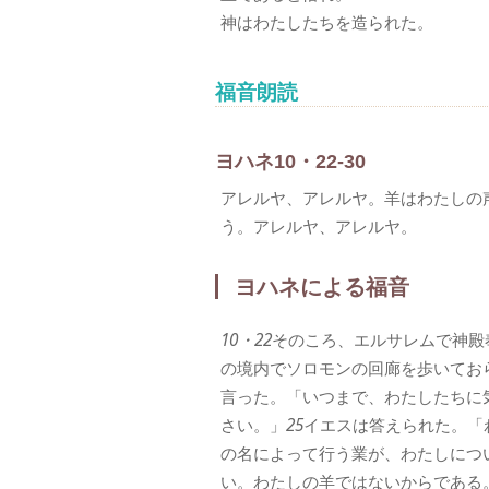
神はわたしたちを造られた。
福音朗読
ヨハネ10・22-30
アレルヤ、アレルヤ。羊はわたしの
う。アレルヤ、アレルヤ。
ヨハネによる福音
10・22
そのころ、エルサレムで神殿
の境内でソロモンの回廊を歩いてお
言った。「いつまで、わたしたちに
さい。」
25
イエスは答えられた。「
の名によって行う業が、わたしにつ
い。わたしの羊ではないからである