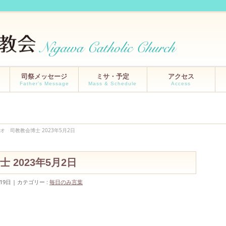
司祭メッセージ
ミサ・予定
アクセス
Father’s Message
Mass & Schedule
Access
オ 司教教会博士 2023年5月2日
 2023年5月2日
19日
カテゴリー :
毎日のみ言葉