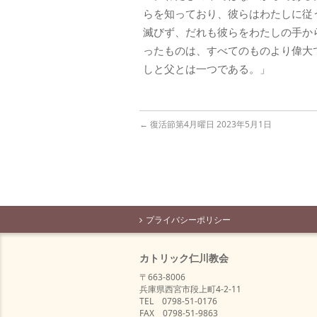
らを知っており、彼らはわたしに従
滅びず、だれも彼らをわたしの手か
ったものは、すべてのものより偉大
しと父とは一つである。」
←
復活節第4月曜日 2023年5月1日
プライバシーポリシー
カトリック仁川教会
〒663-8006
兵庫県西宮市段上町4-2-11
TEL 0798-51-0176
FAX 0798-51-9863