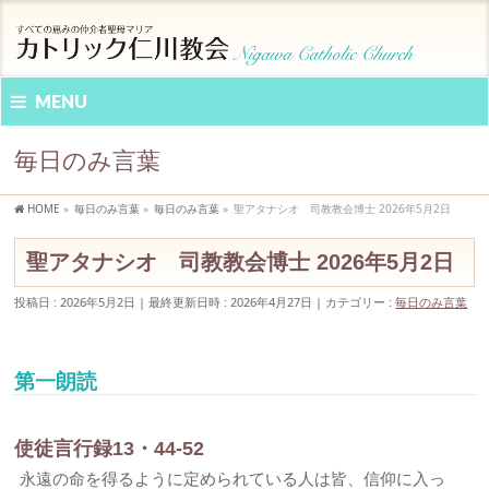
MENU
毎日のみ言葉
HOME
»
毎日のみ言葉
»
毎日のみ言葉
»
聖アタナシオ 司教教会博士 2026年5月2日
聖アタナシオ 司教教会博士 2026年5月2日
投稿日 : 2026年5月2日
最終更新日時 : 2026年4月27日
カテゴリー :
毎日のみ言葉
第一朗読
使徒言行録13・44-52
永遠の命を得るように定められている人は皆、信仰に入っ