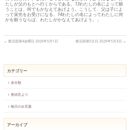
たしが父のもとへ行くからである。
13
わたしの名によって願
うことは、何でもかなえてあげよう。こうして、父は子によ
って栄光をお受けになる。
14
わたしの名によってわたしに何
かを願うならば、わたしがかなえてあげよう。」
←
復活節第4金曜日 2026年5月1日
復活節第5主日 2026年5月3日
→
カテゴリー
未分類
巻頭言より
毎日のみ言葉
アーカイブ