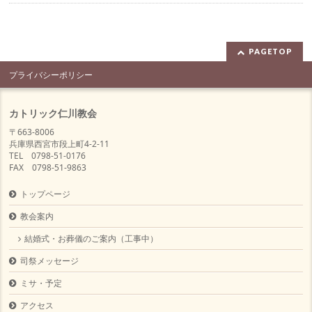
PAGETOP
プライバシーポリシー
カトリック仁川教会
〒663-8006
兵庫県西宮市段上町4-2-11
TEL 0798-51-0176
FAX 0798-51-9863
トップページ
教会案内
結婚式・お葬儀のご案内（工事中）
司祭メッセージ
ミサ・予定
アクセス