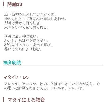
詩編33
33・12
神を王としていただく国、
神のものとして選ばれた民はしあわせ。
13
神は天から目を注ぎ、
人々をすべて見ておられる。
20
神は盾、神は救い、
わたしたちは神を待ち望む。
21
心は神のうちにあって喜び、
尊いその名により頼む。
福音朗読
マタイ7・1-5
アレルヤ、アレルヤ。神のことばは生きていて力があり、心
の思いと計画をわきまえる。アレルヤ、アレルヤ。
マタイによる福音