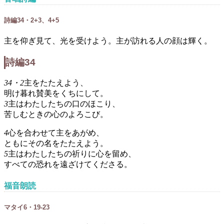
詩編34・2+3、4+5
主を仰ぎ見て、光を受けよう。主が訪れる人の顔は輝く。
詩編34
34・2
主をたたえよう、
明け暮れ賛美をくちにして。
3
主はわたしたちの口のほこり、
苦しむときの心のよろこび。
4
心を合わせて主をあがめ、
ともにその名をたたえよう。
5
主はわたしたちの祈りに心を留め、
すべての恐れを遠ざけてくださる。
福音朗読
マタイ6・19-23