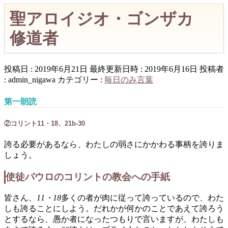
聖アロイジオ・ゴンザカ
修道者
投稿日 : 2019年6月21日
最終更新日時 : 2019年6月16日
投稿者
:
admin_nigawa
カテゴリー :
毎日のみ言葉
第一朗読
②コリント11・18、21b-30
誇る必要があるなら、わたしの弱さにかかわる事柄を誇りま
しょう。
使徒パウロのコリントの教会への手紙
皆さん、
11・18
多くの者が肉に従って誇っているので、わた
しも誇ることにしよう。だれかが何かのことであえて誇ろう
とするなら、愚か者になったつもりで言いますが、わたしも