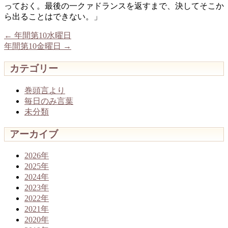
っておく。最後の一クァドランスを返すまで、決してそこか
ら出ることはできない。」
←
年間第10水曜日
年間第10金曜日
→
カテゴリー
巻頭言より
毎日のみ言葉
未分類
アーカイブ
2026年
2025年
2024年
2023年
2022年
2021年
2020年