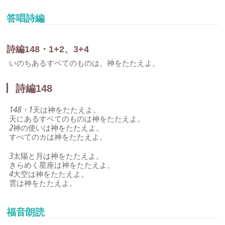
答唱詩編
詩編148・1+2、3+4
いのちあるすベてのものは、神をたたえよ。
詩編148
148・1
天は神をたたえよ。
天にあるすベてのものは神をたたえよ。
2
神の使いは神をたたえよ。
すべてのカは神をたたえよ。
3
太陽と月は神をたたえよ。
きらめく星座は神をたたえよ。
4
大空は神をたたえよ。
雲は神をたたえよ。
福音朗読