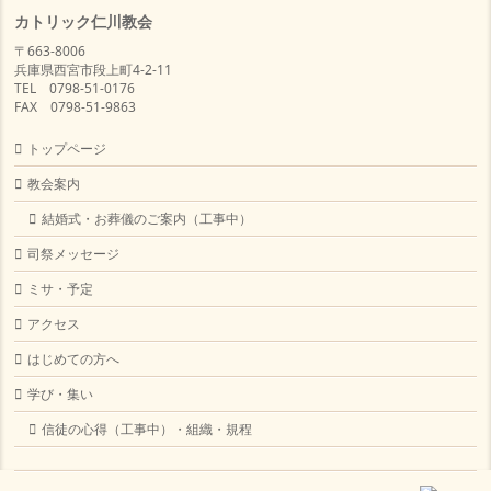
カトリック仁川教会
〒663-8006
兵庫県西宮市段上町4-2-11
TEL 0798-51-0176
FAX 0798-51-9863
トップページ
教会案内
結婚式・お葬儀のご案内（工事中）
司祭メッセージ
ミサ・予定
アクセス
はじめての方へ
学び・集い
信徒の心得（工事中）・組織・規程