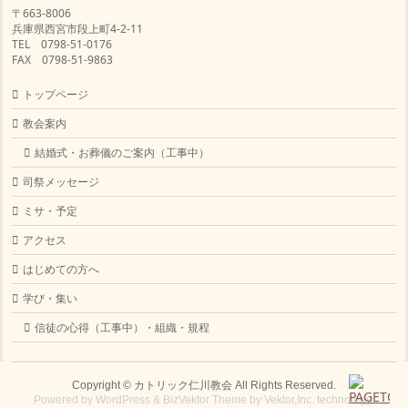
〒663-8006
兵庫県西宮市段上町4-2-11
TEL 0798-51-0176
FAX 0798-51-9863
トップページ
教会案内
結婚式・お葬儀のご案内（工事中）
司祭メッセージ
ミサ・予定
アクセス
はじめての方へ
学び・集い
信徒の心得（工事中）・組織・規程
Copyright ©
カトリック仁川教会
All Rights Reserved.
Powered by
WordPress
&
BizVektor Theme
by
Vektor,Inc.
technology.