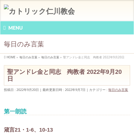
MENU
毎日のみ言葉
HOME
»
毎日のみ言葉
»
毎日のみ言葉
»
聖アンドレ金と同志 殉教者 2022年9月20日
聖アンドレ金と同志 殉教者 2022年9月20
日
投稿日 : 2022年9月20日
最終更新日時 : 2022年9月7日
カテゴリー :
毎日のみ言葉
第一朗読
箴言21・1-6、10-13