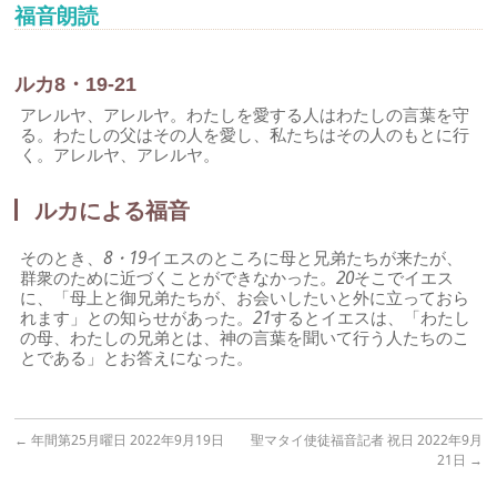
福音朗読
ルカ8・19-21
アレルヤ、アレルヤ。わたしを愛する人はわたしの言葉を守
る。わたしの父はその人を愛し、私たちはその人のもとに行
く。アレルヤ、アレルヤ。
ルカによる福音
そのとき、
8・19
イエスのところに母と兄弟たちが来たが、
群衆のために近づくことができなかった。
20
そこでイエス
に、「母上と御兄弟たちが、お会いしたいと外に立っておら
れます」との知らせがあった。
21
するとイエスは、「わたし
の母、わたしの兄弟とは、神の言葉を聞いて行う人たちのこ
とである」とお答えになった。
←
年間第25月曜日 2022年9月19日
聖マタイ使徒福音記者 祝日 2022年9月
21日
→