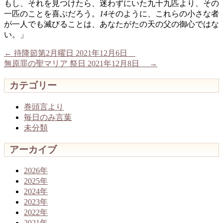
もし、それを見つけたら、迷わずにいた九十九匹より、その
一匹のことを喜ぶだろう。
14
そのように、これらの小さな者
が一人でも滅びることは、あなたがたの天の父の御心ではな
い。」
←
待降節第2月曜日 2021年12月6日
無原罪の聖マリア 祭日 2021年12月8日
→
カテゴリー
巻頭言より
毎日のみ言葉
未分類
アーカイブ
2026年
2025年
2024年
2023年
2022年
2021年