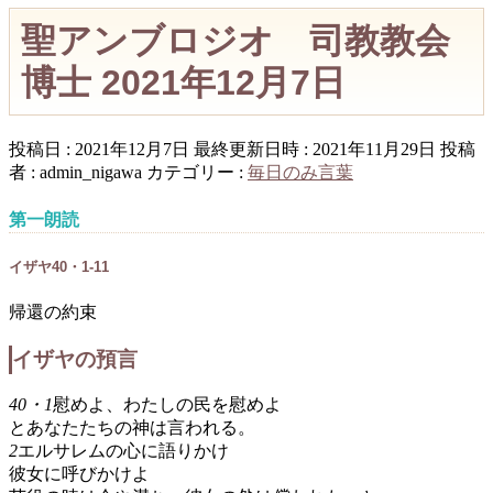
聖アンブロジオ 司教教会
博士 2021年12月7日
投稿日 : 2021年12月7日
最終更新日時 : 2021年11月29日
投稿
者 :
admin_nigawa
カテゴリー :
毎日のみ言葉
第一朗読
イザヤ40・1-11
帰還の約束
イザヤの預言
40・1
慰めよ、わたしの民を慰めよ
とあなたたちの神は言われる。
2
エルサレムの心に語りかけ
彼女に呼びかけよ