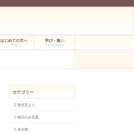
はじめての方へ
学び・集い
FAQ
Assemblies
カテゴリー
巻頭言より
毎日のみ言葉
未分類