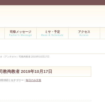
司祭メッセージ
ミサ・予定
アクセス
Father’s Message
Mass & Schedule
Access
オ（アンチオケ）司教殉教者 2019年10月17日
殉教者 2019年10月17日
0月15日
カテゴリー :
毎日のみ言葉