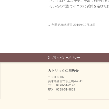
だ。」
53
イエスがそこを出て行かれる
ろいろの問題でイエスに質問を浴びせ
←
年間第28水曜日 2019年10月16日
プライバシーポリシー
カトリック仁川教会
〒663-8006
兵庫県西宮市段上町4-2-11
TEL 0798-51-0176
FAX 0798-51-9863