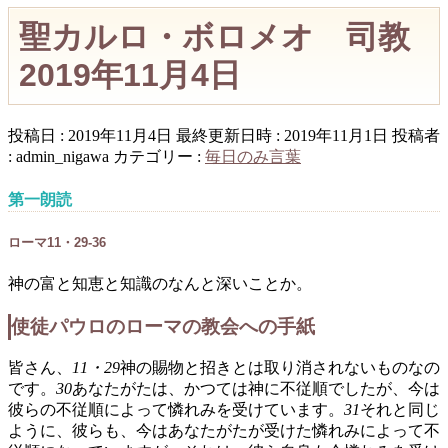
聖カルロ・ボロメオ 司教
2019年11月4日
投稿日 : 2019年11月4日
最終更新日時 : 2019年11月1日
投稿者
:
admin_nigawa
カテゴリー :
毎日のみ言葉
第一朗読
ローマ11・29-36
神の富と知恵と知識のなんと深いことか。
使徒パウロのローマの教会への手紙
皆さん、
11・29
神の賜物と招きとは取り消されないものなの
です。
30
あなたがたは、かつては神に不従順でしたが、今は
彼らの不従順によって憐れみを受けています。
31
それと同じ
ように、彼らも、今はあなたがたが受けた憐れみによって不