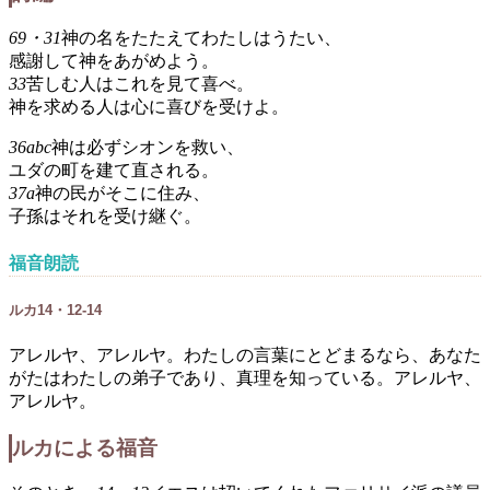
69・31
神の名をたたえてわたしはうたい、
感謝して神をあがめよう。
33
苦しむ人はこれを見て喜べ。
神を求める人は心に喜びを受けよ。
36abc
神は必ずシオンを救い、
ユダの町を建て直される。
37a
神の民がそこに住み、
子孫はそれを受け継ぐ。
福音朗読
ルカ14・12-14
アレルヤ、アレルヤ。わたしの言葉にとどまるなら、あなた
がたはわたしの弟子であり、真理を知っている。アレルヤ、
アレルヤ。
ルカによる福音