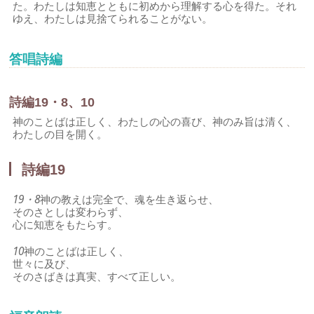
た。わたしは知恵とともに初めから理解する心を得た。それ
ゆえ、わたしは見捨てられることがない。
答唱詩編
詩編19・8、10
神のことばは正しく、わたしの心の喜び、神のみ旨は清く、
わたしの目を開く。
詩編19
19・8
神の教えは完全で、魂を生き返らせ、
そのさとしは変わらず、
心に知恵をもたらす。
10
神のことばは正しく、
世々に及び、
そのさばきは真実、すべて正しい。