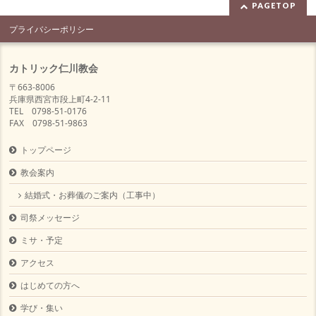
PAGETOP
プライバシーポリシー
カトリック仁川教会
〒663-8006
兵庫県西宮市段上町4-2-11
TEL 0798-51-0176
FAX 0798-51-9863
トップページ
教会案内
結婚式・お葬儀のご案内（工事中）
司祭メッセージ
ミサ・予定
アクセス
はじめての方へ
学び・集い