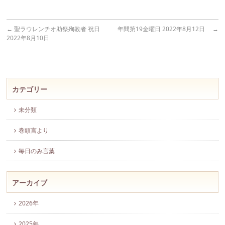
←
聖ラウレンチオ助祭殉教者 祝日
年間第19金曜日 2022年8月12日
→
2022年8月10日
カテゴリー
未分類
巻頭言より
毎日のみ言葉
アーカイブ
2026年
2025年